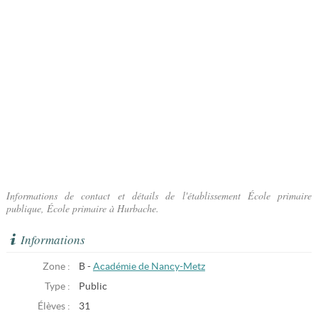
Informations de contact et détails de l'établissement École primaire
publique, École primaire à Hurbache.
Informations
Zone :
B -
Académie de Nancy-Metz
Type :
Public
Élèves :
31