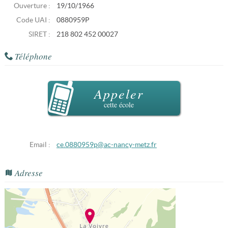
Ouverture :
19/10/1966
Code UAI :
0880959P
SIRET :
218 802 452 00027
Téléphone
Appeler
cette école
Email :
ce.0880959p@ac-nancy-metz.fr
Adresse