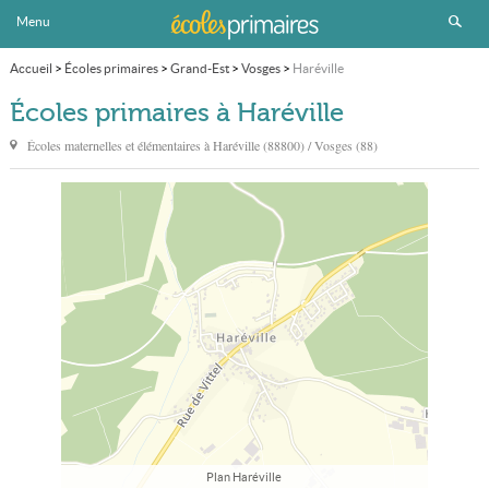
Menu
Accueil
>
Écoles primaires
>
Grand-Est
>
Vosges
>
Haréville
Écoles primaires à Haréville
Écoles maternelles et élémentaires à
Haréville
(88800) / Vosges (88)
Plan Haréville