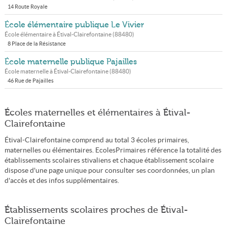
14 Route Royale
École élémentaire publique Le Vivier
École élémentaire à
Étival-Clairefontaine
(
88480
)
8 Place de la Résistance
École maternelle publique Pajailles
École maternelle à
Étival-Clairefontaine
(
88480
)
46 Rue de Pajailles
Écoles maternelles et élémentaires à Étival-
Clairefontaine
Étival-Clairefontaine comprend au total 3 écoles primaires,
maternelles ou élémentaires. EcolesPrimaires référence la totalité des
établissements scolaires stivaliens et chaque établissement scolaire
dispose d'une page unique pour consulter ses coordonnées, un plan
d'accès et des infos supplémentaires.
Établissements scolaires proches de Étival-
Clairefontaine