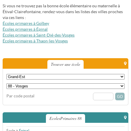
Si vous ne trouvez pas la bonne école élémentaire ou maternelle à
Étival-Clairefontaine, rendez-vous dans les listes des villes proches
via ces liens :
Écoles primaires à Golbey
Écoles primaires à Épinal
Écoles primaires à Saint-Dié-des-Vosges
Écoles primaires à Thaon-les-Vosges
Trouver une école
Par code postal
EcolesPrimaires 88
École à
Épinal