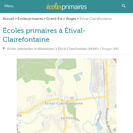
Menu
Accueil
>
Écoles primaires
>
Grand-Est
>
Vosges
>
Étival-Clairefontaine
Écoles primaires à Étival-
Clairefontaine
Écoles maternelles et élémentaires à
Étival-Clairefontaine
(88480) / Vosges (88)