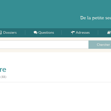
De la
petite se
Dossiers
Accueil
Questions
Adresses
re
 (88)