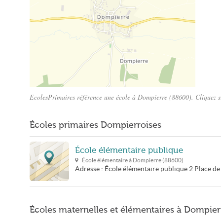
EcolesPrimaires référence une école à Dompierre (88600). Cliquez su
Plan Dompierre
Écoles primaires Dompierroises
École élémentaire publique
École élémentaire à
Dompierre
(
88600
)
Adresse :
École élémentaire publique
2 Place de
Écoles maternelles et élémentaires à Dompier