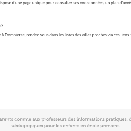
ispose d'une page unique pour consulter ses coordonnées, un plan d'accè
re
à Dompierre, rendez-vous dans les listes des villes proches via ces liens :
arents comme aux professeurs des informations pratiques, de
pédagogiques pour les enfants en école primaire.