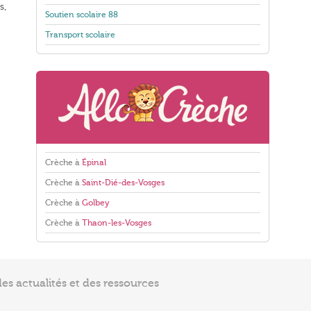
s,
Soutien scolaire 88
Transport scolaire
Crèche à
Épinal
Crèche à
Saint-Dié-des-Vosges
Crèche à
Golbey
Crèche à
Thaon-les-Vosges
s actualités et des ressources