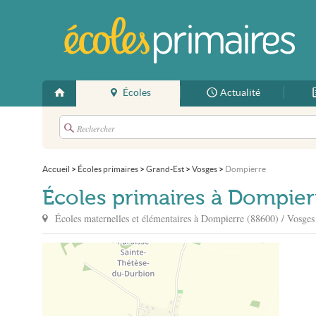
Écoles
Actualité
Accueil
>
Écoles primaires
>
Grand-Est
>
Vosges
>
Dompierre
Écoles primaires à Dompier
Écoles maternelles et élémentaires à
Dompierre
(88600) / Vosges