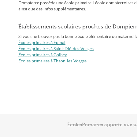
Dompierre possède une école primaire, l'école dompierroises d
ainsi que des infos supplémentaires.
Établissements scolaires proches de Dompier
Si vous ne trouvez pas la bonne école élémentaire ou maternelle 
Écoles primaires à Épinal
Écoles primaires à Saint-Dié-des-Vosges
Écoles primaires à Golbey
Écoles primaires à Thaon-les-Vosges
ÉcolesPrimaires apporte aux p