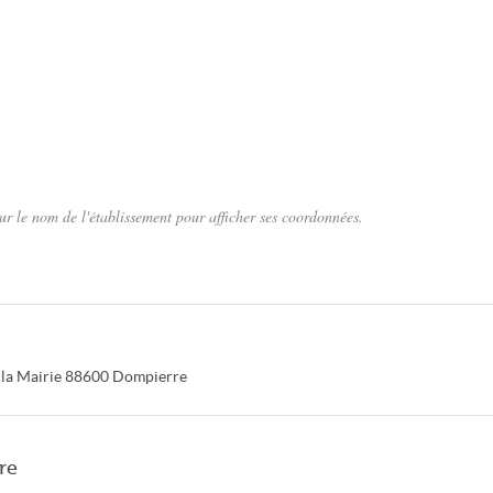
r le nom de l'établissement pour afficher ses coordonnées.
 la Mairie
88600
Dompierre
re