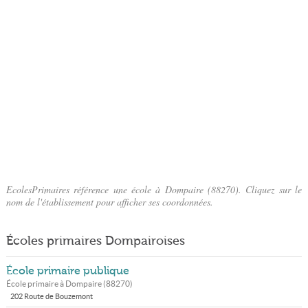
EcolesPrimaires référence une école à Dompaire (88270). Cliquez sur le
nom de l'établissement pour afficher ses coordonnées.
Écoles primaires Dompairoises
École primaire publique
École primaire à
Dompaire
(
88270
)
202 Route de Bouzemont