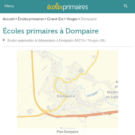
Menu
Accueil
>
Écoles primaires
>
Grand-Est
>
Vosges
>
Dompaire
Écoles primaires à Dompaire
Écoles maternelles et élémentaires à
Dompaire
(88270) / Vosges (88)
Plan Dompaire