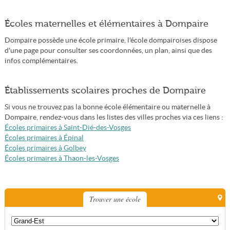
Écoles maternelles et élémentaires à Dompaire
Dompaire possède une école primaire, l'école dompairoises dispose
d'une page pour consulter ses coordonnées, un plan, ainsi que des
infos complémentaires.
Établissements scolaires proches de Dompaire
Si vous ne trouvez pas la bonne école élémentaire ou maternelle à
Dompaire, rendez-vous dans les listes des villes proches via ces liens :
Écoles primaires à Saint-Dié-des-Vosges
Écoles primaires à Épinal
Écoles primaires à Golbey
Écoles primaires à Thaon-les-Vosges
Trouver une école