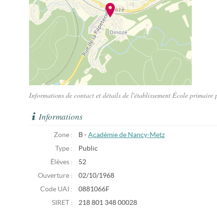
Informations de contact et détails de l'établissement École primaire
Informations
Zone :
B -
Académie de Nancy-Metz
Type :
Public
Élèves :
52
Ouverture :
02/10/1968
Code UAI :
0881066F
SIRET :
218 801 348 00028