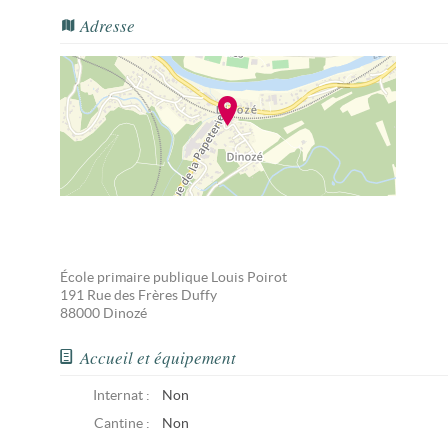
Adresse
École primaire publique Louis Poirot
191 Rue des Frères Duffy
88000
Dinozé
Accueil et équipement
Internat :
Non
Cantine :
Non