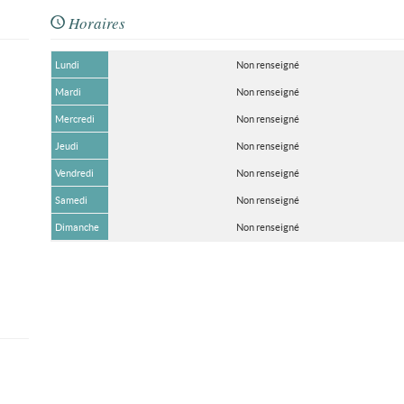
Horaires
Lundi
Non renseigné
Mardi
Non renseigné
Mercredi
Non renseigné
Jeudi
Non renseigné
Vendredi
Non renseigné
Samedi
Non renseigné
Dimanche
Non renseigné