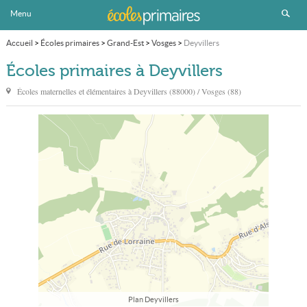
Menu
Accueil
>
Écoles primaires
>
Grand-Est
>
Vosges
>
Deyvillers
Écoles primaires à Deyvillers
Écoles maternelles et élémentaires à
Deyvillers
(88000) / Vosges (88)
Plan Deyvillers