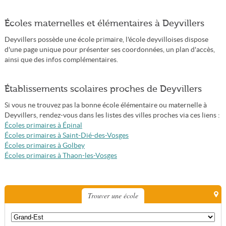
Écoles maternelles et élémentaires à Deyvillers
Deyvillers possède une école primaire, l'école deyvilloises dispose
d'une page unique pour présenter ses coordonnées, un plan d'accès,
ainsi que des infos complémentaires.
Établissements scolaires proches de Deyvillers
Si vous ne trouvez pas la bonne école élémentaire ou maternelle à
Deyvillers, rendez-vous dans les listes des villes proches via ces liens :
Écoles primaires à Épinal
Écoles primaires à Saint-Dié-des-Vosges
Écoles primaires à Golbey
Écoles primaires à Thaon-les-Vosges
Trouver une école