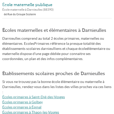
École maternelle publique
École maternelle à
Darnieulles
(
88390
)
66 Rue du Groupe Scolaire
Écoles maternelles et élémentaires à Darnieulles
Darnieulles comprend au total 2 écoles primaires, maternelles ou
élémentaires. EcolesPrimaires référence la presque totalité des
établissements scolaires darnieulliens et chaque écoleélémentaire ou
maternelle dispose d'une page dédiée pour connaitre ses
coordonnées, un plan et des infos complémentaires.
Établissements scolaires proches de Darnieulles
Si vous ne trouvez pas la bonne école élémentaire ou maternelle à
Darnieulles, rendez-vous dans les listes des villes proches via ces liens
:
Écoles primaires à Saint-Dié-des-Vosges
Écoles primaires à Golbey
Écoles primaires à Épinal
Écoles primaires à Thaon-les-Vosges