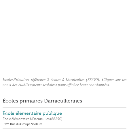
EcolesPrimaires référence 2 écoles à Darnieulles (88390). Cliquez sur les
noms des établissements scolaires pour afficher leurs coordonnées.
Écoles primaires Darnieulliennes
École élémentaire publique
École élémentaire à
Darnieulles
(
88390
)
221 Rue du Groupe Scolaire