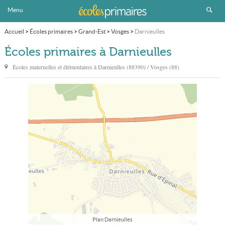
Menu
Accueil
>
Écoles primaires
>
Grand-Est
>
Vosges
>
Darnieulles
Écoles primaires à Darnieulles
Écoles maternelles et élémentaires à
Darnieulles
(88390) / Vosges (88)
Plan Darnieulles