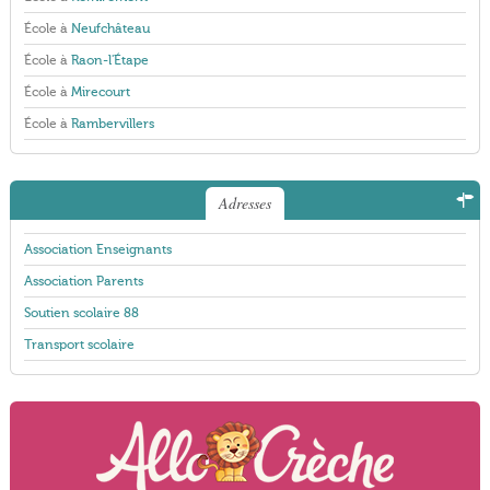
École à
Neufchâteau
École à
Raon-l'Étape
École à
Mirecourt
École à
Rambervillers
Adresses
Association Enseignants
Association Parents
Soutien scolaire 88
Transport scolaire