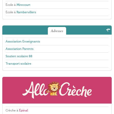
École à
Mirecourt
École à
Rambervillers
Adresses
Association Enseignants
Association Parents
Soutien scolaire 88
Transport scolaire
Crèche à
Épinal