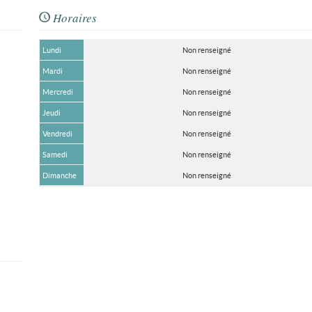
Horaires
Lundi
Non renseigné
Mardi
Non renseigné
Mercredi
Non renseigné
Jeudi
Non renseigné
Vendredi
Non renseigné
Samedi
Non renseigné
Dimanche
Non renseigné