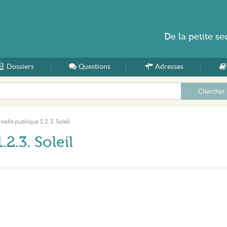
De la
petite se
Dossiers
Accueil
Questions
Adresses
nelle publique 1.2.3. Soleil
2.3. Soleil