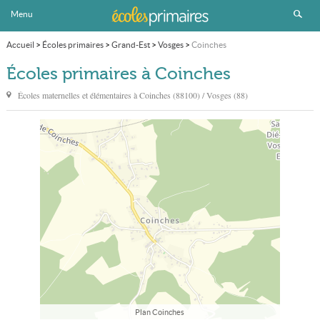
Menu
Accueil
>
Écoles primaires
>
Grand-Est
>
Vosges
>
Coinches
Écoles primaires à Coinches
Écoles maternelles et élémentaires à
Coinches
(88100) / Vosges (88)
Plan Coinches