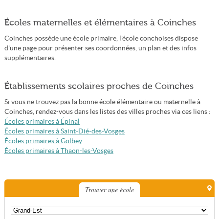
Écoles maternelles et élémentaires à Coinches
Coinches possède une école primaire, l'école conchoises dispose
d'une page pour présenter ses coordonnées, un plan et des infos
supplémentaires.
Établissements scolaires proches de Coinches
Si vous ne trouvez pas la bonne école élémentaire ou maternelle à
Coinches, rendez-vous dans les listes des villes proches via ces liens :
Écoles primaires à Épinal
Écoles primaires à Saint-Dié-des-Vosges
Écoles primaires à Golbey
Écoles primaires à Thaon-les-Vosges
Trouver une école