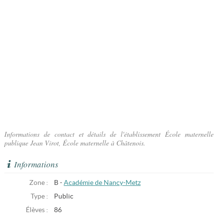
Informations de contact et détails de l'établissement École maternelle
publique Jean Virot, École maternelle à Châtenois.
Informations
Zone :
B -
Académie de Nancy-Metz
Type :
Public
Élèves :
86