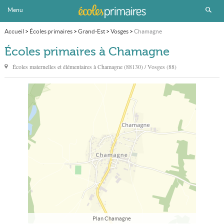
Menu
Accueil
>
Écoles primaires
>
Grand-Est
>
Vosges
>
Chamagne
Écoles primaires à Chamagne
Écoles maternelles et élémentaires à
Chamagne
(88130) / Vosges (88)
Plan Chamagne