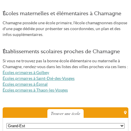
Écoles maternelles et élémentaires à Chamagne
Chamagne possède une école primaire, l'école chamagnonnes dispose
d'une page dédiée pour présenter ses coordonnées, un plan et des
infos supplémentaires.
Établissements scolaires proches de Chamagne
Si vous ne trouvez pas la bonne école élémentaire ou maternelle à
Chamagne, rendez-vous dans les listes des villes proches via ces liens :
Écoles primaires à Golbey
Écoles primaires à Saint-Dié-des-Vosges
Écoles primaires à Épinal
Écoles primaires à Thaon-les-Vosges
Trouver une école