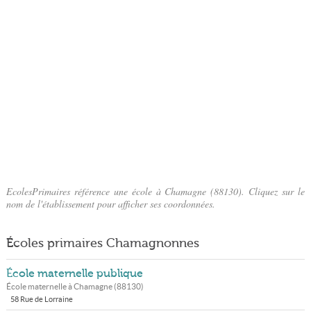
EcolesPrimaires référence une école à Chamagne (88130). Cliquez sur le
nom de l'établissement pour afficher ses coordonnées.
Écoles primaires Chamagnonnes
École maternelle publique
École maternelle à
Chamagne
(
88130
)
58 Rue de Lorraine