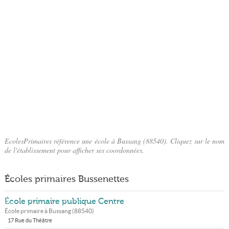
EcolesPrimaires référence une école à Bussang (88540). Cliquez sur le nom
de l'établissement pour afficher ses coordonnées.
Écoles primaires Bussenettes
École primaire publique Centre
École primaire à
Bussang
(
88540
)
17 Rue du Théâtre