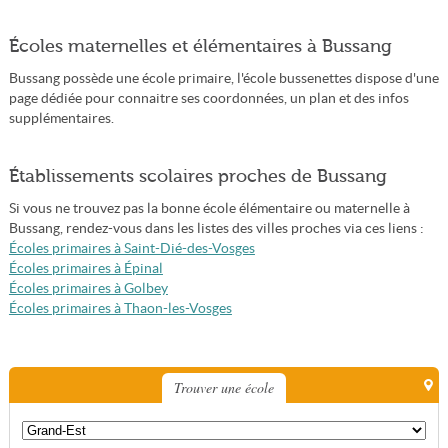
Écoles maternelles et élémentaires à Bussang
Bussang possède une école primaire, l'école bussenettes dispose d'une
page dédiée pour connaitre ses coordonnées, un plan et des infos
supplémentaires.
Établissements scolaires proches de Bussang
Si vous ne trouvez pas la bonne école élémentaire ou maternelle à
Bussang, rendez-vous dans les listes des villes proches via ces liens :
Écoles primaires à Saint-Dié-des-Vosges
Écoles primaires à Épinal
Écoles primaires à Golbey
Écoles primaires à Thaon-les-Vosges
Trouver une école