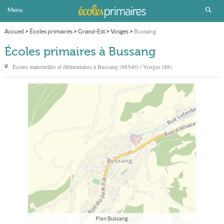
Menu
Accueil
>
Écoles primaires
>
Grand-Est
>
Vosges
>
Bussang
Écoles primaires à Bussang
Écoles maternelles et élémentaires à
Bussang
(88540) / Vosges (88)
Plan Bussang