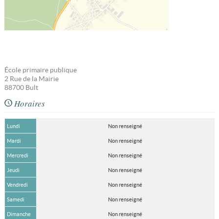
École primaire publique
2 Rue de la Mairie
88700
Bult
Horaires
Lundi
Non renseigné
Mardi
Non renseigné
Mercredi
Non renseigné
Jeudi
Non renseigné
Vendredi
Non renseigné
Samedi
Non renseigné
Dimanche
Non renseigné