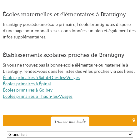
Écoles maternelles et élémentaires à Brantigny
Brantigny possède une école primaire, l'école brantignotes dispose
d'une page pour connaitre ses coordonnées, un plan et également des
infos supplémentaires.
Établissements scolaires proches de Brantigny
Si vous ne trouvez pas la bonne école élémentaire ou maternelle à
Brantigny, rendez-vous dans les listes des villes proches via ces liens :
Écoles primaires à Saint-Dié-des-Vosges
Écoles primaires à Épinal
Écoles primaires à Golbey
Écoles primaires à Thaon-les-Vosges
Trouver une école