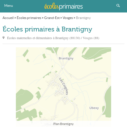
Menu
Accueil
>
Écoles primaires
>
Grand-Est
>
Vosges
>
Brantigny
Écoles primaires à Brantigny
Écoles maternelles et élémentaires à
Brantigny
(88130) / Vosges (88)
Plan Brantigny