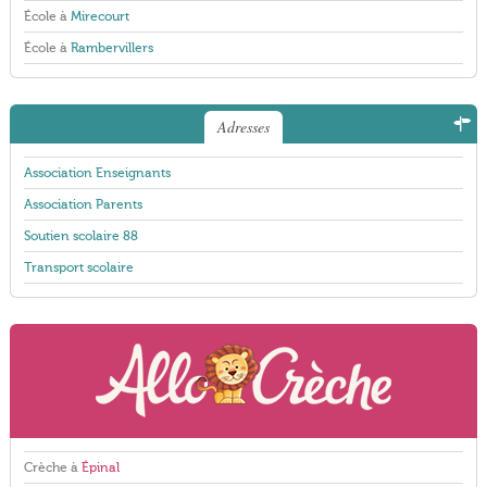
École à
Mirecourt
École à
Rambervillers
Adresses
Association Enseignants
Association Parents
Soutien scolaire 88
Transport scolaire
Crèche à
Épinal