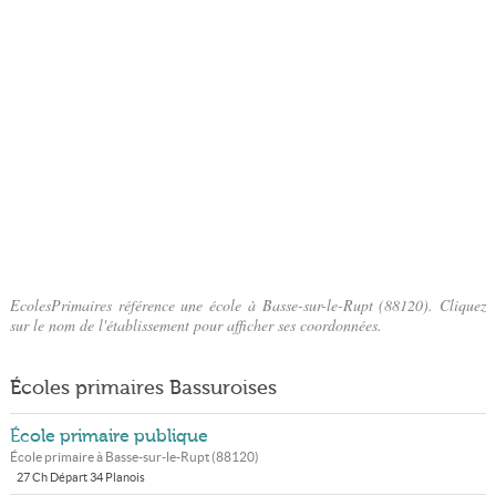
EcolesPrimaires référence une école à Basse-sur-le-Rupt (88120). Cliquez
sur le nom de l'établissement pour afficher ses coordonnées.
Écoles primaires Bassuroises
École primaire publique
École primaire à
Basse-sur-le-Rupt
(
88120
)
27 Ch Départ 34 Planois