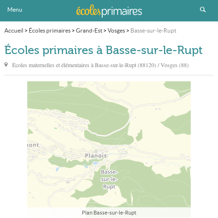
Menu
Accueil
>
Écoles primaires
>
Grand-Est
>
Vosges
>
Basse-sur-le-Rupt
Écoles primaires à Basse-sur-le-Rupt
Écoles maternelles et élémentaires à
Basse-sur-le-Rupt
(88120) / Vosges (88)
Plan Basse-sur-le-Rupt