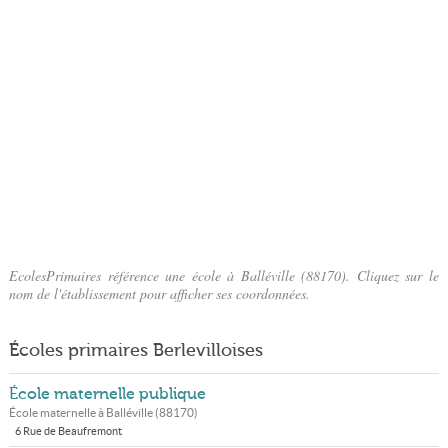
EcolesPrimaires référence une école à Balléville (88170). Cliquez sur le
nom de l'établissement pour afficher ses coordonnées.
Écoles primaires Berlevilloises
École maternelle publique
École maternelle à
Balléville
(
88170
)
6 Rue de Beaufremont