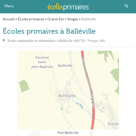
Menu
Accueil
>
Écoles primaires
>
Grand-Est
>
Vosges
>
Balléville
Écoles primaires à Balléville
Écoles maternelles et élémentaires à
Balléville
(88170) / Vosges (88)
Plan Balléville