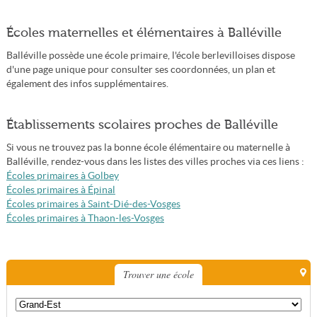
Écoles maternelles et élémentaires à Balléville
Balléville possède une école primaire, l'école berlevilloises dispose
d'une page unique pour consulter ses coordonnées, un plan et
également des infos supplémentaires.
Établissements scolaires proches de Balléville
Si vous ne trouvez pas la bonne école élémentaire ou maternelle à
Balléville, rendez-vous dans les listes des villes proches via ces liens :
Écoles primaires à Golbey
Écoles primaires à Épinal
Écoles primaires à Saint-Dié-des-Vosges
Écoles primaires à Thaon-les-Vosges
Trouver une école