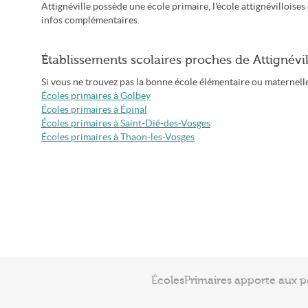
Attignéville possède une école primaire, l'école attignévillois
infos complémentaires.
Établissements scolaires proches de Attignévil
Si vous ne trouvez pas la bonne école élémentaire ou maternelle à
Écoles primaires à Golbey
Écoles primaires à Épinal
Écoles primaires à Saint-Dié-des-Vosges
Écoles primaires à Thaon-les-Vosges
ÉcolesPrimaires apporte aux p