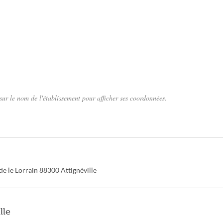
sur le nom de l'établissement pour afficher ses coordonnées.
e le Lorrain
88300
Attignéville
lle