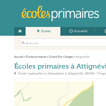
Écoles
Actualité
Accueil
>
Écoles primaires
>
Grand-Est
>
Vosges
>
Attignéville
Écoles primaires à Attignévi
Écoles maternelles et élémentaires à
Attignéville
(88300) / Vosge