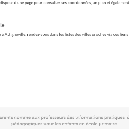
es dispose d'une page pour consulter ses coordonnées, un plan et égalemen
le
 Attignéville, rendez-vous dans les listes des villes proches via ces liens 
arents comme aux professeurs des informations pratiques, de
pédagogiques pour les enfants en école primaire.