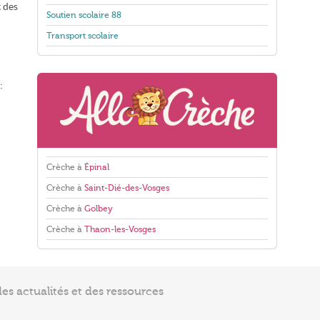
t des
Soutien scolaire 88
Transport scolaire
:
Crèche à
Épinal
Crèche à
Saint-Dié-des-Vosges
Crèche à
Golbey
Crèche à
Thaon-les-Vosges
s actualités et des ressources