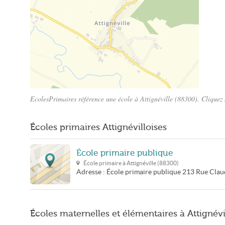
EcolesPrimaires référence une école à Attignéville (88300). Cliquez 
Plan Attignéville
Écoles primaires Attignévilloises
École primaire publique
École primaire à
Attignéville
(
88300
)
Adresse :
École primaire publique
213 Rue Claud
Écoles maternelles et élémentaires à Attignévi