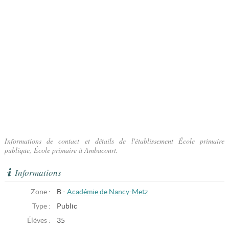
Informations de contact et détails de l'établissement École primaire
publique, École primaire à Ambacourt.
Informations
Zone :
B -
Académie de Nancy-Metz
Type :
Public
Élèves :
35