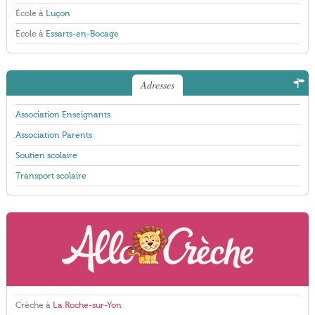
École à
Luçon
École à
Essarts-en-Bocage
Adresses
Association Enseignants
Association Parents
Soutien scolaire
Transport scolaire
Crèche à
La Roche-sur-Yon