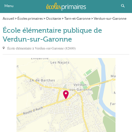
Menu
Accueil
>
Écoles primaires
>
Occitanie
>
Tarn-et-Garonne
>
Verdun-sur-Garonne
>
École élémentaire publique
École élémentaire publique de
Verdun-sur-Garonne
École élémentaire à
Verdun-sur-Garonne
(
82600
)