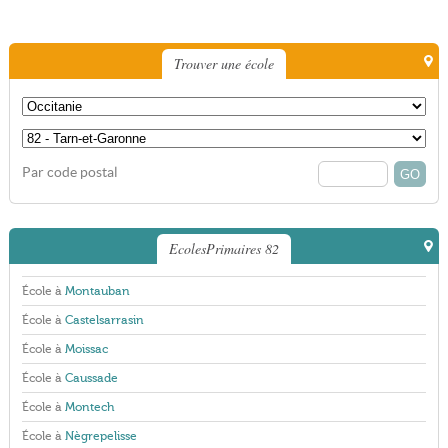
Trouver une école
Par code postal
EcolesPrimaires 82
École à
Montauban
École à
Castelsarrasin
École à
Moissac
École à
Caussade
École à
Montech
École à
Nègrepelisse