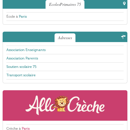
EcolesPrimaires 75
École à
Paris
Adresses
Association Enseignants
Association Parents
Soutien scolaire 75
Transport scolaire
Crèche à
Paris