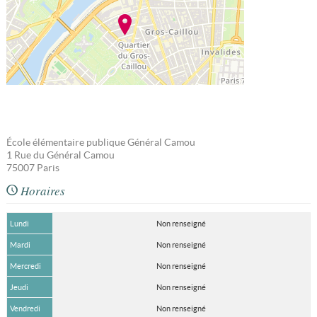
École élémentaire publique Général Camou
1 Rue du Général Camou
75007
Paris
Horaires
Lundi
Non renseigné
Mardi
Non renseigné
Mercredi
Non renseigné
Jeudi
Non renseigné
Vendredi
Non renseigné