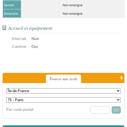
Samedi
Non renseigné
Dimanche
Non renseigné
Accueil et équipement
Internat :
Non
Cantine :
Oui
Trouver une école
Par code postal