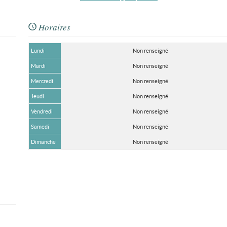
Horaires
Lundi
Non renseigné
Mardi
Non renseigné
Mercredi
Non renseigné
Jeudi
Non renseigné
Vendredi
Non renseigné
Samedi
Non renseigné
Dimanche
Non renseigné