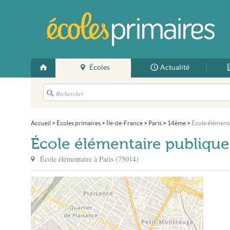
Écoles
Actualité
Accueil
>
Écoles primaires
>
Île-de-France
>
Paris
>
14ème
>
École élément
École élémentaire publiqu
École élémentaire à
Paris
(
75014
)