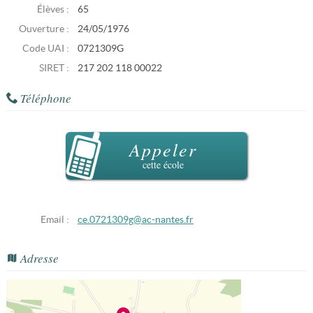
Élèves :
65
Ouverture :
24/05/1976
Code UAI :
0721309G
SIRET :
217 202 118 00022
Téléphone
Appeler
cette école
Email :
ce.0721309g@ac-nantes.fr
Adresse