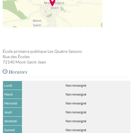
École primaire publique Les Quatre Saisons
Rue des Écoles
72140
Mont-Saint-Jean
Horaires
Lundi
Non renseigné
Mardi
Non renseigné
Mercredi
Non renseigné
Jeudi
Non renseigné
Vendredi
Non renseigné
Samedi
Non renseigné