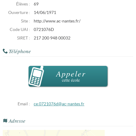
Élèves :
69
Ouverture :
14/06/1971
Site :
http://www.ac-nantes.fr/
Code UAI :
0721076D
SIRET :
217 200 948 00032
Téléphone
Appeler
cette école
Email :
ce.0721076d@ac-nantes.fr
Adresse