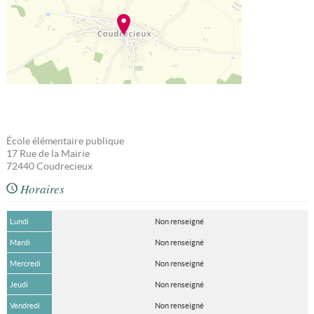
École élémentaire publique
17 Rue de la Mairie
72440
Coudrecieux
Horaires
Lundi
Non renseigné
Mardi
Non renseigné
Mercredi
Non renseigné
Jeudi
Non renseigné
Vendredi
Non renseigné