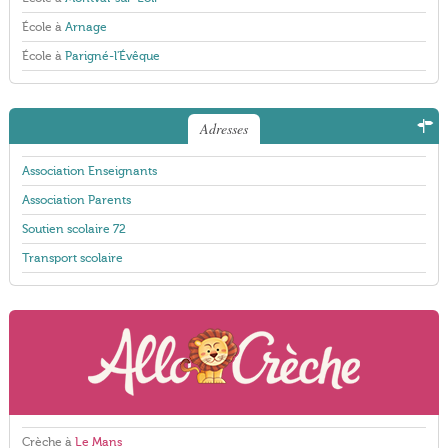
École à
Arnage
École à
Parigné-l'Évêque
Adresses
Association Enseignants
Association Parents
Soutien scolaire 72
Transport scolaire
Crèche à
Le Mans