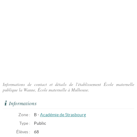
Informations de contact et détails de l'établissement École maternelle
publique la Wanne, École maternelle à Mulhouse.
Informations
Zone :
B -
Académie de Strasbourg
Type :
Public
Élèves :
68