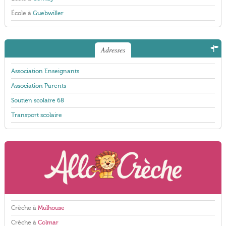
École à
Guebwiller
Adresses
Association Enseignants
Association Parents
Soutien scolaire 68
Transport scolaire
Crèche à
Mulhouse
Crèche à
Colmar