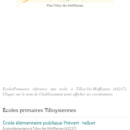
Plan Tilloy-lès-Mofflaines
EcolesPrimaires référence une école à Tilloy-lès-Mofflaines (62217).
Cliquez sur le nom de l'établissement pour afficher ses coordonnées.
Écoles primaires Tilloysiennes
École élémentaire publique Prévert -talbot
École élémentaire à
Tilloy-lès-Mofflaines
(
62217
)