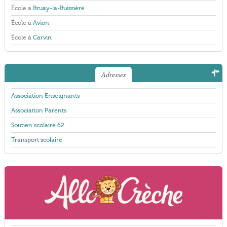
École à
Bruay-la-Buissière
École à
Avion
École à
Carvin
Adresses
Association Enseignants
Association Parents
Soutien scolaire 62
Transport scolaire