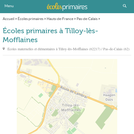
Menu
Accueil
>
Écoles primaires
>
Hauts-de-France
>
Pas-de-Calais
>
Tilloy-lès-Mofflaines
Écoles primaires à Tilloy-lès-
Mofflaines
Écoles maternelles et élémentaires à
Tilloy-lès-Mofflaines
(62217) / Pas-de-Calais (62)