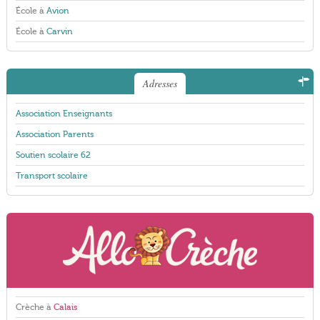
École à
Avion
École à
Carvin
Adresses
Association Enseignants
Association Parents
Soutien scolaire 62
Transport scolaire
Crèche à
Calais