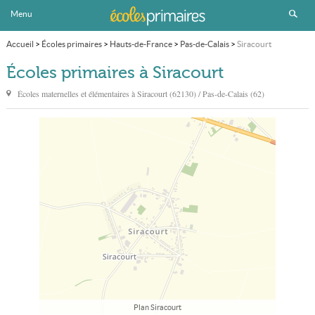
Menu
Accueil
>
Écoles primaires
>
Hauts-de-France
>
Pas-de-Calais
>
Siracourt
Écoles primaires à Siracourt
Écoles maternelles et élémentaires à
Siracourt
(62130) / Pas-de-Calais (62)
Plan Siracourt