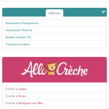
Adresses
Association Enseignants
Association Parents
Soutien scolaire 62
Transport scolaire
Crèche à
Calais
Crèche à
Arras
Crèche à
Boulogne-sur-Mer