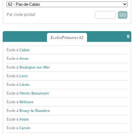
Par code postal
EcolesPrimaires 62
École à
Calais
École à
Arras
École à
Boulogne-sur-Mer
École à
Lens
École à
Liévin
École à
Hénin-Beaumont
École à
Béthune
École à
Bruay-la-Buissière
École à
Avion
École à
Carvin