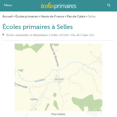
Menu
Accueil
>
Écoles primaires
>
Hauts-de-France
>
Pas-de-Calais
>
Selles
Écoles primaires à Selles
Écoles maternelles et élémentaires à
Selles
(62240) / Pas-de-Calais (62)
Plan Selles