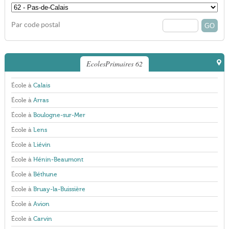
Par code postal
EcolesPrimaires 62
École à
Calais
École à
Arras
École à
Boulogne-sur-Mer
École à
Lens
École à
Liévin
École à
Hénin-Beaumont
École à
Béthune
École à
Bruay-la-Buissière
École à
Avion
École à
Carvin