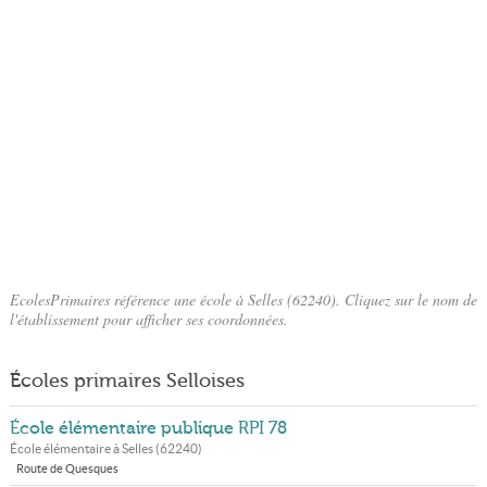
EcolesPrimaires référence une école à Selles (62240). Cliquez sur le nom de
l'établissement pour afficher ses coordonnées.
Écoles primaires Selloises
École élémentaire publique RPI 78
École élémentaire à
Selles
(
62240
)
Route de Quesques