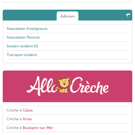
Adresses
Association Enseignants
Association Parents
Soutien scolaire 62
Transport scolaire
Crèche à
Calais
Crèche à
Arras
Crèche à
Boulogne-sur-Mer