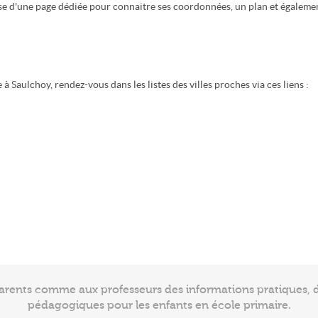
ose d'une page dédiée pour connaitre ses coordonnées, un plan et égaleme
 Saulchoy, rendez-vous dans les listes des villes proches via ces liens :
arents comme aux professeurs des informations pratiques, de
pédagogiques pour les enfants en école primaire.