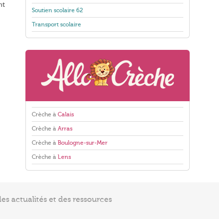
nt
Soutien scolaire 62
Transport scolaire
Crèche à
Calais
Crèche à
Arras
Crèche à
Boulogne-sur-Mer
Crèche à
Lens
s actualités et des ressources