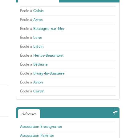
École à
Calais
École à
Arras
École à
Boulogne-sur-Mer
École à
Lens
École à
Liévin
École à
Hénin-Beaumont
École à
Béthune
École à
Bruay-la-Buissière
École à
Avion
École à
Carvin
Adresses
Association Enseignants
Association Parents