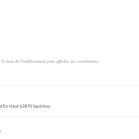
 le nom de l'établissement pour afficher ses coordonnées.
d'En Haut
62870
Saulchoy
y