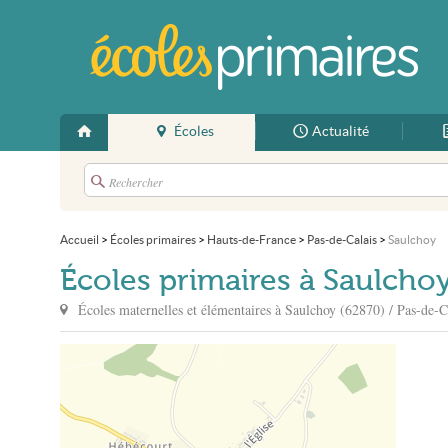
Écoles
Actualité
Accueil
>
Écoles primaires
>
Hauts-de-France
>
Pas-de-Calais
>
Saulchoy
Écoles primaires à Saulcho
Écoles maternelles et élémentaires à
Saulchoy
(62870) / Pas-de-C