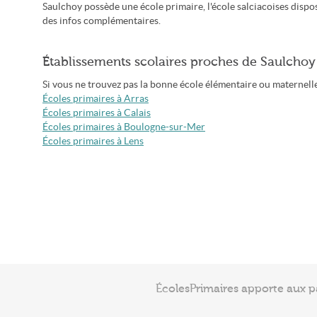
Saulchoy possède une école primaire, l'école salciacoises disp
des infos complémentaires.
Établissements scolaires proches de Saulchoy
Si vous ne trouvez pas la bonne école élémentaire ou maternelle à
Écoles primaires à Arras
Écoles primaires à Calais
Écoles primaires à Boulogne-sur-Mer
Écoles primaires à Lens
ÉcolesPrimaires apporte aux p