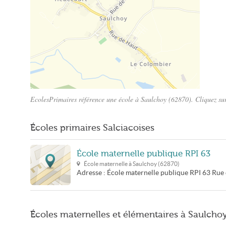
EcolesPrimaires référence une école à Saulchoy (62870). Cliquez sur
Plan Saulchoy
Écoles primaires Salciacoises
École maternelle publique RPI 63
École maternelle à
Saulchoy
(
62870
)
Adresse :
École maternelle publique RPI 63
Rue 
Écoles maternelles et élémentaires à Saulcho