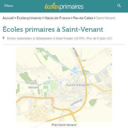
Menu
Accueil
>
Écoles primaires
>
Hauts-de-France
>
Pas-de-Calais
>
Saint-Venant
Écoles primaires à Saint-Venant
Écoles maternelles et élémentaires à
Saint-Venant
(62350) / Pas-de-Calais (62)
Plan Saint-Venant