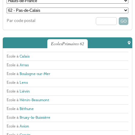
Par code postal
EcolesPrimaires 62
École à
Calais
École à
Arras
École à
Boulogne-sur-Mer
École à
Lens
École à
Liévin
École à
Hénin-Beaumont
École à
Béthune
École à
Bruay-la-Buissière
École à
Avion