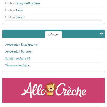
École à
Bruay-la-Buissière
École à
Avion
École à
Carvin
Adresses
Association Enseignants
Association Parents
Soutien scolaire 62
Transport scolaire