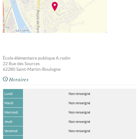
École élémentaire publique A.rodin
22 Rue des Sources
62280
Saint-Martin-Boulogne
Horaires
Lundi
Non renseigné
Mardi
Non renseigné
Mercredi
Non renseigné
Jeudi
Non renseigné
Vendredi
Non renseigné