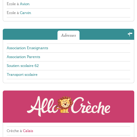
École à
Avion
École à
Carvin
Adresses
Association Enseignants
Association Parents
Soutien scolaire 62
Transport scolaire
Crèche à
Calais