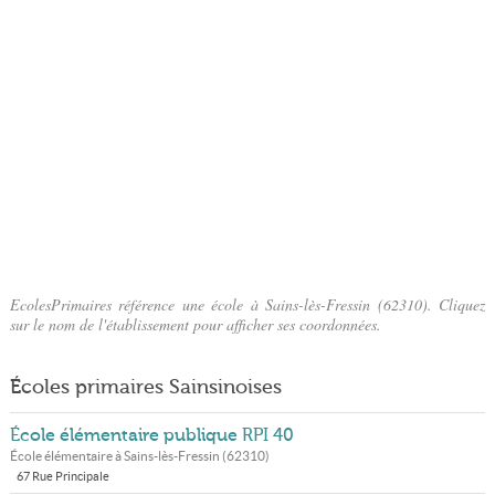
EcolesPrimaires référence une école à Sains-lès-Fressin (62310). Cliquez
sur le nom de l'établissement pour afficher ses coordonnées.
Écoles primaires Sainsinoises
École élémentaire publique RPI 40
École élémentaire à
Sains-lès-Fressin
(
62310
)
67 Rue Principale