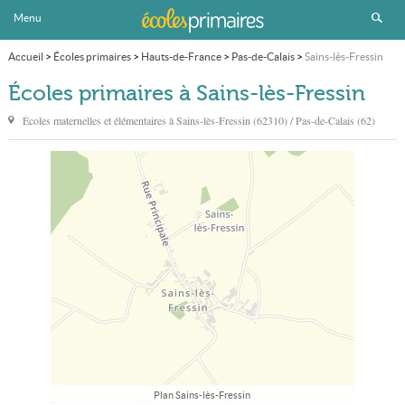
Menu
Accueil
>
Écoles primaires
>
Hauts-de-France
>
Pas-de-Calais
>
Sains-lès-Fressin
Écoles primaires à Sains-lès-Fressin
Écoles maternelles et élémentaires à
Sains-lès-Fressin
(62310) / Pas-de-Calais (62)
Plan Sains-lès-Fressin