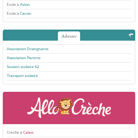
École à
Avion
École à
Carvin
Adresses
Association Enseignants
Association Parents
Soutien scolaire 62
Transport scolaire
Crèche à
Calais