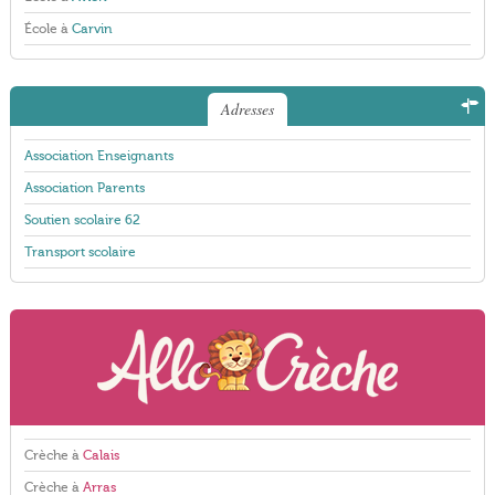
École à
Carvin
Adresses
Association Enseignants
Association Parents
Soutien scolaire 62
Transport scolaire
Crèche à
Calais
Crèche à
Arras