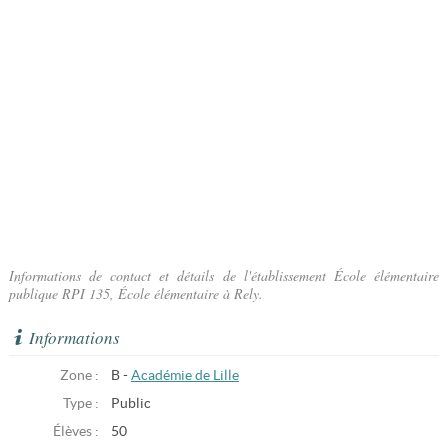
Informations de contact et détails de l'établissement École élémentaire
publique RPI 135, École élémentaire à Rely.
Informations
Zone :
B -
Académie de Lille
Type :
Public
Élèves :
50