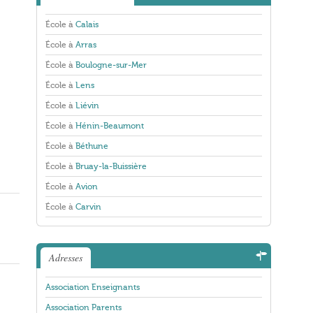
École à
Calais
École à
Arras
École à
Boulogne-sur-Mer
École à
Lens
École à
Liévin
École à
Hénin-Beaumont
École à
Béthune
École à
Bruay-la-Buissière
École à
Avion
École à
Carvin
Adresses
Association Enseignants
Association Parents