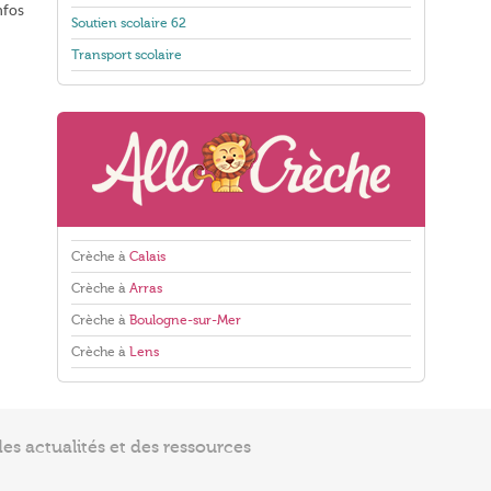
nfos
Soutien scolaire 62
Transport scolaire
Crèche à
Calais
Crèche à
Arras
Crèche à
Boulogne-sur-Mer
Crèche à
Lens
s actualités et des ressources