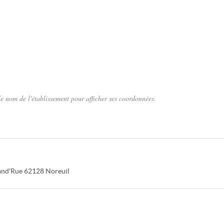
e nom de l'établissement pour afficher ses coordonnées.
and'Rue
62128
Noreuil