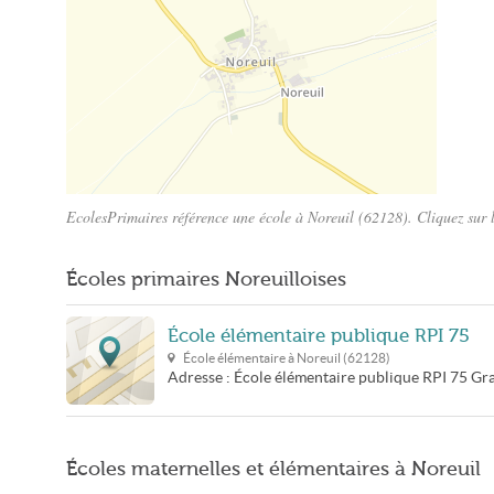
EcolesPrimaires référence une école à Noreuil (62128). Cliquez sur l
Plan Noreuil
Écoles primaires Noreuilloises
École élémentaire publique RPI 75
École élémentaire à
Noreuil
(
62128
)
Adresse :
École élémentaire publique RPI 75
Gr
Écoles maternelles et élémentaires à Noreuil