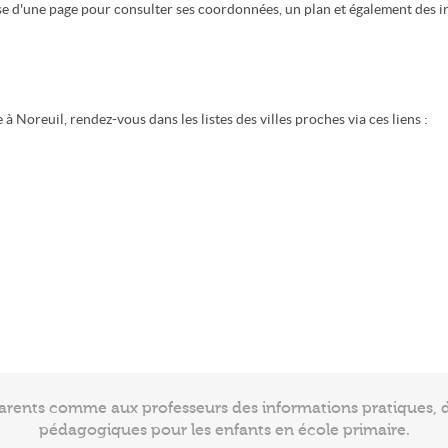
ose d'une page pour consulter ses coordonnées, un plan et également des i
 Noreuil, rendez-vous dans les listes des villes proches via ces liens :
arents comme aux professeurs des informations pratiques, de
pédagogiques pour les enfants en école primaire.