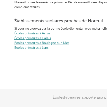
Noreuil possède une école primaire, l'école noreuilloises disp
complémentaires.
Établissements scolaires proches de Noreuil
Si vous ne trouvez pas la bonne école élémentaire ou maternelle à
Écoles primaires à Arras
Écoles primaires à Calais
Écoles primaires à Boulogne-sur-Mer
Écoles primaires à Lens
ÉcolesPrimaires apporte aux p