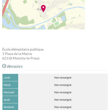
École élémentaire publique
1 Place de la Mairie
62118
Monchy-le-Preux
Horaires
Lundi
Non renseigné
Mardi
Non renseigné
Mercredi
Non renseigné
Jeudi
Non renseigné
Vendredi
Non renseigné