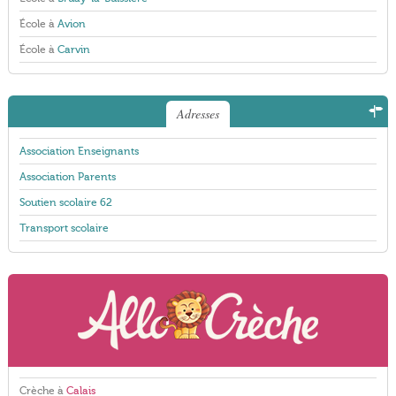
École à
Avion
École à
Carvin
Adresses
Association Enseignants
Association Parents
Soutien scolaire 62
Transport scolaire
Crèche à
Calais