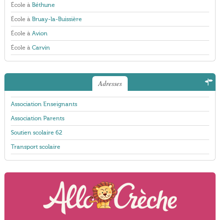
École à
Béthune
École à
Bruay-la-Buissière
École à
Avion
École à
Carvin
Adresses
Association Enseignants
Association Parents
Soutien scolaire 62
Transport scolaire