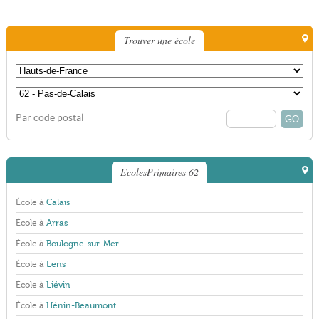
Trouver une école
Par code postal
EcolesPrimaires 62
École à
Calais
École à
Arras
École à
Boulogne-sur-Mer
École à
Lens
École à
Liévin
École à
Hénin-Beaumont