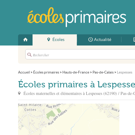
Écoles
Actualité
Accueil
>
Écoles primaires
>
Hauts-de-France
>
Pas-de-Calais
>
Lespesses
Écoles primaires à Lespess
Écoles maternelles et élémentaires à
Lespesses
(62190) / Pas-de-C