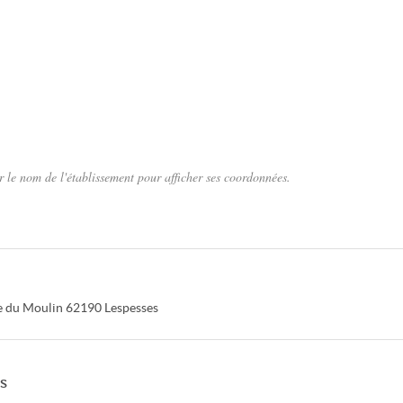
 le nom de l'établissement pour afficher ses coordonnées.
 du Moulin
62190
Lespesses
s