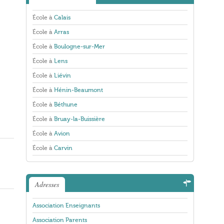
École à
Calais
École à
Arras
École à
Boulogne-sur-Mer
École à
Lens
École à
Liévin
École à
Hénin-Beaumont
École à
Béthune
École à
Bruay-la-Buissière
École à
Avion
École à
Carvin
Adresses
Association Enseignants
Association Parents