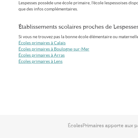
Lespesses possède une école primaire, l'école lespessoises disp
que des infos complémentaires.
Établissements scolaires proches de Lespesse
Si vous ne trouvez pas la bonne école élémentaire ou maternelle à
Écoles primaires à Calais
Écoles primaires à Boulogne-sur-Mer
Écoles primaires à Arras
Écoles primaires à Lens
ÉcolesPrimaires apporte aux p