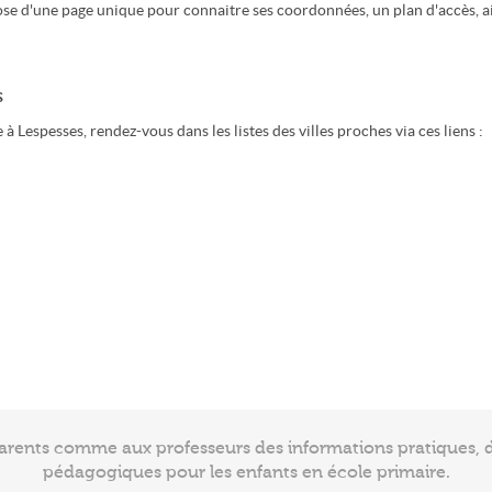
ose d'une page unique pour connaitre ses coordonnées, un plan d'accès, a
s
 Lespesses, rendez-vous dans les listes des villes proches via ces liens :
arents comme aux professeurs des informations pratiques, de
pédagogiques pour les enfants en école primaire.