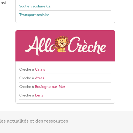
insi
Soutien scolaire 62
Transport scolaire
Crèche à
Calais
Crèche à
Arras
Crèche à
Boulogne-sur-Mer
Crèche à
Lens
s actualités et des ressources