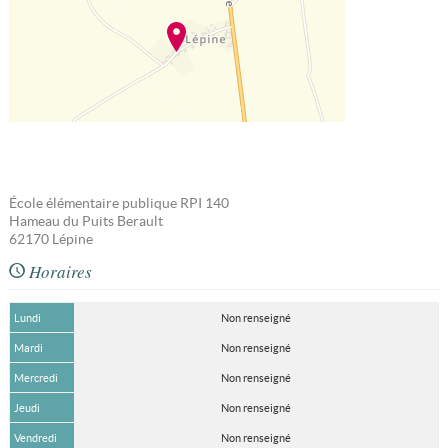
École élémentaire publique RPI 140
Hameau du Puits Berault
62170
Lépine
Horaires
Lundi
Non renseigné
Mardi
Non renseigné
Mercredi
Non renseigné
Jeudi
Non renseigné
Vendredi
Non renseigné