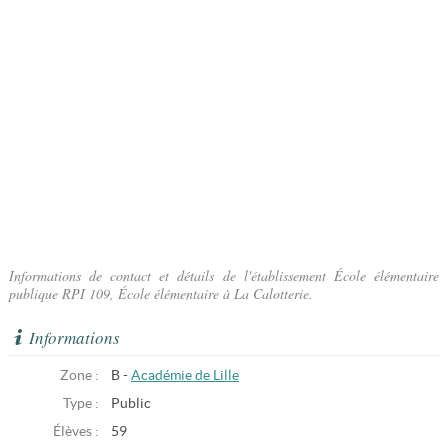
Informations de contact et détails de l'établissement École élémentaire
publique RPI 109, École élémentaire à La Calotterie.
Informations
Zone :
B -
Académie de Lille
Type :
Public
Élèves :
59