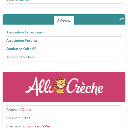
Adresses
Association Enseignants
Association Parents
Soutien scolaire 62
Transport scolaire
Crèche à
Calais
Crèche à
Arras
Crèche à
Boulogne-sur-Mer