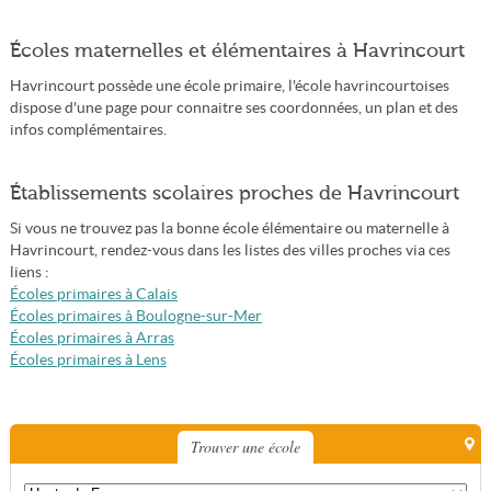
Écoles maternelles et élémentaires à Havrincourt
Havrincourt possède une école primaire, l'école havrincourtoises
dispose d'une page pour connaitre ses coordonnées, un plan et des
infos complémentaires.
Établissements scolaires proches de Havrincourt
Si vous ne trouvez pas la bonne école élémentaire ou maternelle à
Havrincourt, rendez-vous dans les listes des villes proches via ces
liens :
Écoles primaires à Calais
Écoles primaires à Boulogne-sur-Mer
Écoles primaires à Arras
Écoles primaires à Lens
Trouver une école