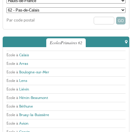
Par code postal
EcolesPrimaires 62
École à
Calais
École à
Arras
École à
Boulogne-sur-Mer
École à
Lens
École à
Liévin
École à
Hénin-Beaumont
École à
Béthune
École à
Bruay-la-Buissière
École à
Avion