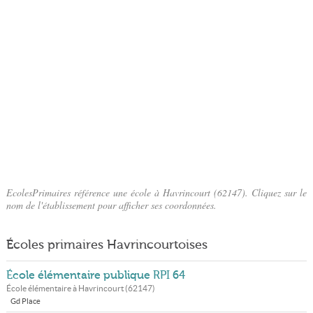
EcolesPrimaires référence une école à Havrincourt (62147). Cliquez sur le
nom de l'établissement pour afficher ses coordonnées.
Écoles primaires Havrincourtoises
École élémentaire publique RPI 64
École élémentaire à
Havrincourt
(
62147
)
Gd Place