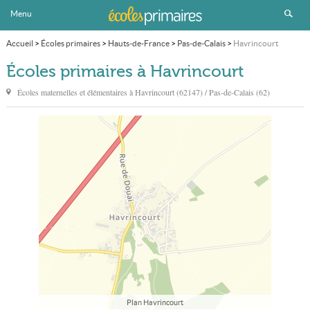
Menu
Accueil
>
Écoles primaires
>
Hauts-de-France
>
Pas-de-Calais
>
Havrincourt
Écoles primaires à Havrincourt
Écoles maternelles et élémentaires à
Havrincourt
(62147) / Pas-de-Calais (62)
Plan Havrincourt