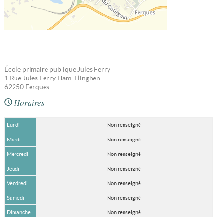
École primaire publique Jules Ferry
1 Rue Jules Ferry Ham. Elinghen
62250
Ferques
Horaires
Lundi
Non renseigné
Mardi
Non renseigné
Mercredi
Non renseigné
Jeudi
Non renseigné
Vendredi
Non renseigné
Samedi
Non renseigné
Dimanche
Non renseigné