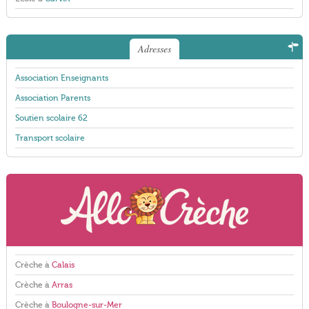
Adresses
Association Enseignants
Association Parents
Soutien scolaire 62
Transport scolaire
Crèche à
Calais
Crèche à
Arras
Crèche à
Boulogne-sur-Mer