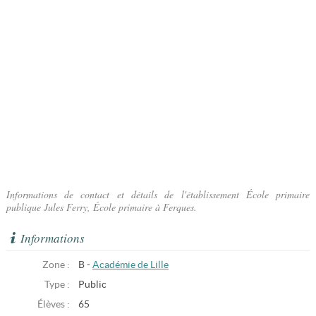
Informations de contact et détails de l'établissement École primaire
publique Jules Ferry, École primaire à Ferques.
Informations
Zone :
B -
Académie de Lille
Type :
Public
Élèves :
65