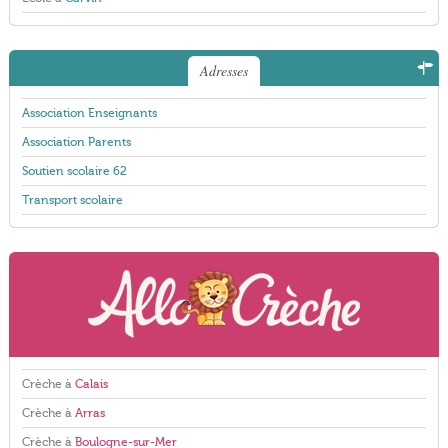
Adresses
Association Enseignants
Association Parents
Soutien scolaire 62
Transport scolaire
Crèche à
Calais
Crèche à
Arras
Crèche à
Boulogne-sur-Mer