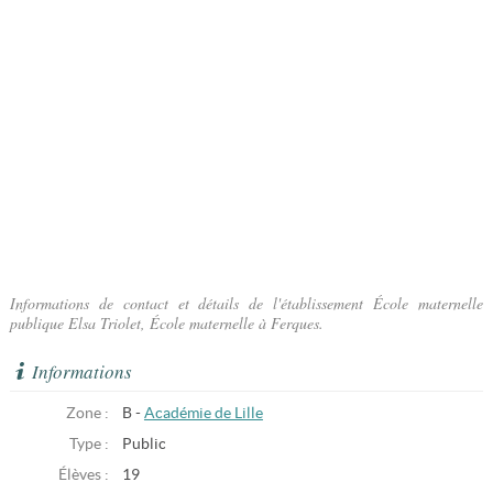
Informations de contact et détails de l'établissement École maternelle
publique Elsa Triolet, École maternelle à Ferques.
Informations
Zone :
B -
Académie de Lille
Type :
Public
Élèves :
19