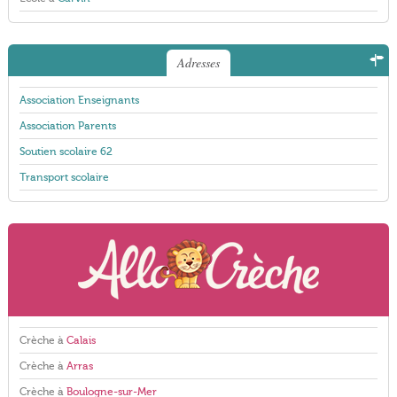
Adresses
Association Enseignants
Association Parents
Soutien scolaire 62
Transport scolaire
Crèche à
Calais
Crèche à
Arras
Crèche à
Boulogne-sur-Mer