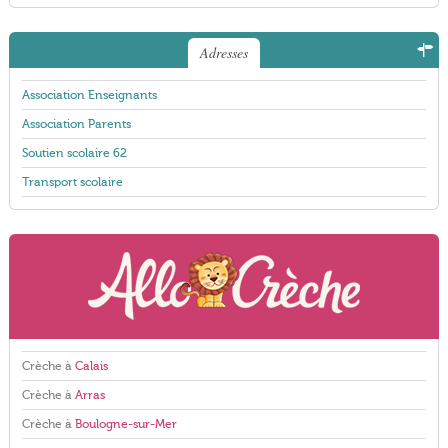
Adresses
Association Enseignants
Association Parents
Soutien scolaire 62
Transport scolaire
Crèche à
Calais
Crèche à
Arras
Crèche à
Boulogne-sur-Mer