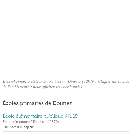
EcolesPrimaires référence une école à Douriez (62870). Cliquez sur le nom
de l'établissement pour afficher ses coordonnées.
Écoles primaires de Douriez
École élémentaire publique RPI 19
École élémentaire à
Douriez
(
62870
)
10 Place du Chapitre