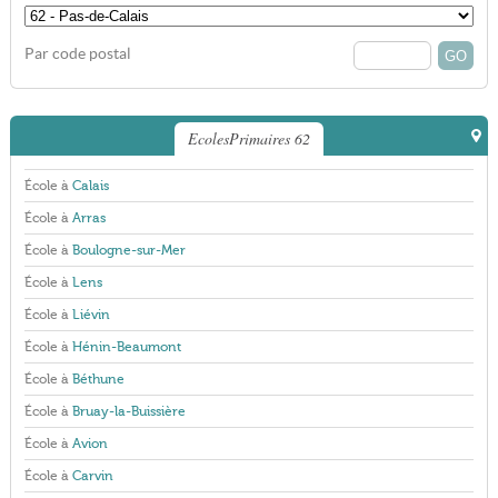
Par code postal
EcolesPrimaires 62
École à
Calais
École à
Arras
École à
Boulogne-sur-Mer
École à
Lens
École à
Liévin
École à
Hénin-Beaumont
École à
Béthune
École à
Bruay-la-Buissière
École à
Avion
École à
Carvin