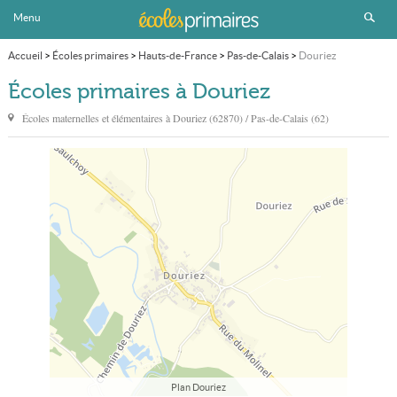
Menu
Accueil
>
Écoles primaires
>
Hauts-de-France
>
Pas-de-Calais
>
Douriez
Écoles primaires à Douriez
Écoles maternelles et élémentaires à
Douriez
(62870) / Pas-de-Calais (62)
Plan Douriez