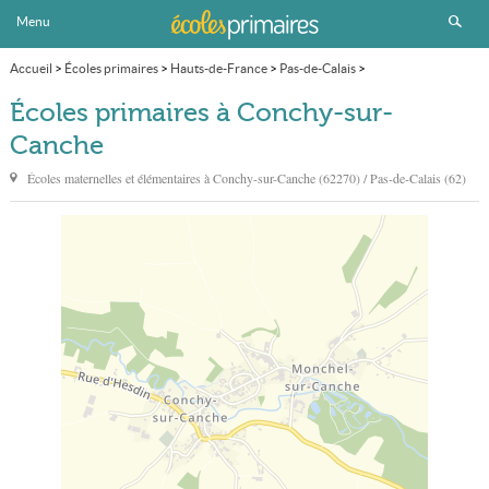
Menu
Accueil
>
Écoles primaires
>
Hauts-de-France
>
Pas-de-Calais
>
Conchy-sur-Canche
Écoles primaires à Conchy-sur-
Canche
Écoles maternelles et élémentaires à
Conchy-sur-Canche
(62270) / Pas-de-Calais (62)