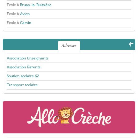
École à
Bruay-la-Buissière
École à
Avion
École à
Carvin
Adresses
Association Enseignants
Association Parents
Soutien scolaire 62
Transport scolaire