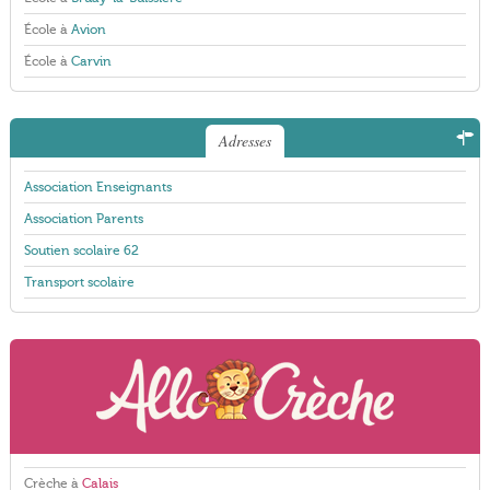
École à
Avion
École à
Carvin
Adresses
Association Enseignants
Association Parents
Soutien scolaire 62
Transport scolaire
Crèche à
Calais